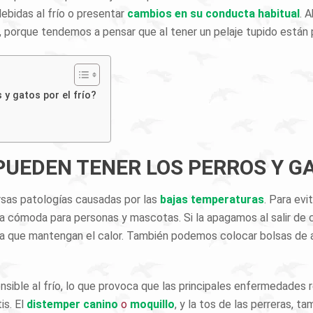
ebidas al frío o presentar
cambios en su conducta habitual
. 
porque tendemos a pensar que al tener un pelaje tupido están
y gatos por el frío?
UEDEN TENER LOS PERROS Y GA
rsas patologías causadas por las
bajas temperaturas
. Para ev
 cómoda para personas y mascotas. Si la apagamos al salir de c
 que mantengan el calor. También podemos colocar bolsas de a
nsible al frío, lo que provoca que las principales enfermedades r
is. El
distemper canino
o
moquillo
, y la tos de las perreras,