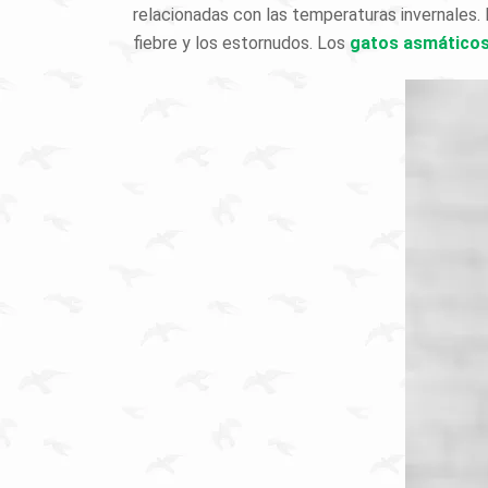
relacionadas con las temperaturas invernales. E
fiebre y los estornudos. Los
gatos asmático