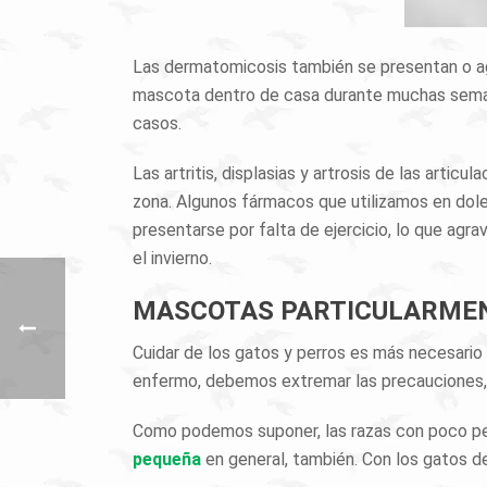
Las dermatomicosis también se presentan o 
mascota dentro de casa durante muchas seman
casos.
Las artritis, displasias y artrosis de las artic
zona. Algunos fármacos que utilizamos en dol
presentarse por falta de ejercicio, lo que agra
el invierno.
MASCOTAS PARTICULARME
Cuidar de los gatos y perros es más necesario
enfermo, debemos extremar las precauciones, 
Como podemos suponer, las razas con poco pel
pequeña
en general, también. Con los gatos d