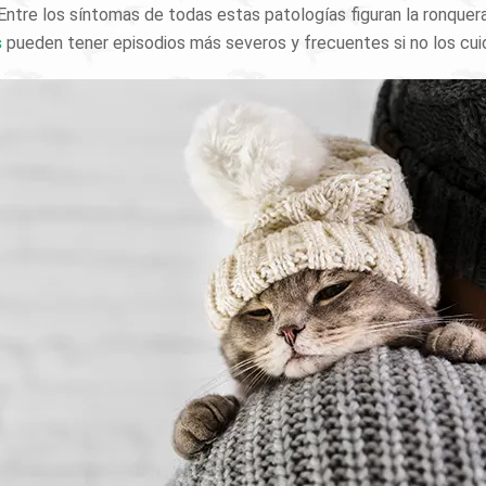
ntre los síntomas de todas estas patologías figuran la ronquera, 
s
pueden tener episodios más severos y frecuentes si no los cui