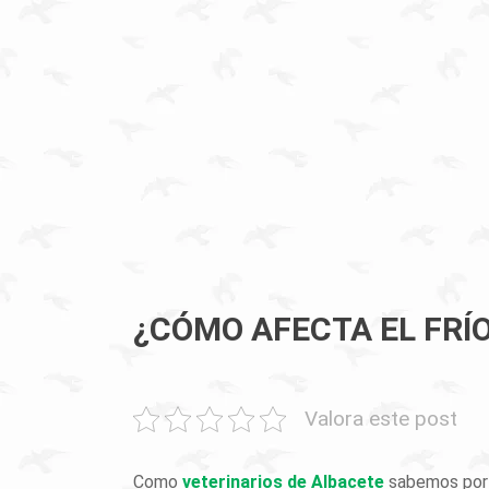
¿CÓMO AFECTA EL FRÍO
Valora este post
Como
veterinarios de Albacete
sabemos por e