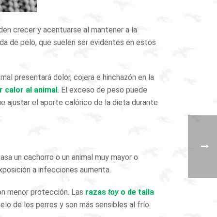
den crecer y acentuarse al mantener a la
a de pelo, que suelen ser evidentes en estos
nimal presentará dolor, cojera e hinchazón en la
r calor al animal
. El exceso de peso puede
e ajustar el aporte calórico de la dieta durante
casa un cachorro o un animal muy mayor o
xposición a infecciones aumenta.
con menor protección. Las
razas
toy
o de talla
o de los perros y son más sensibles al frío.