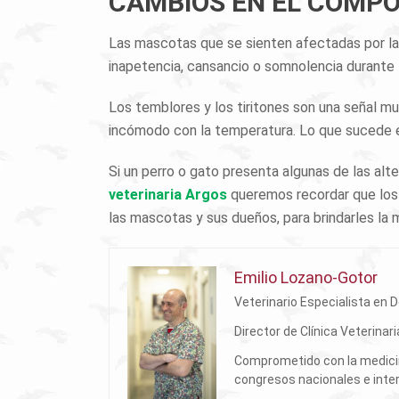
CAMBIOS EN EL COMP
Las mascotas que se sienten afectadas por l
inapetencia, cansancio o somnolencia durante l
Los temblores y los tiritones son una señal m
incómodo con la temperatura. Lo que sucede 
Si un perro o gato presenta algunas de las al
veterinaria Argos
queremos recordar que los 
las mascotas y sus dueños, para brindarles la 
Emilio Lozano-Gotor
Veterinario Especialista en 
Director de Clínica Veterina
Comprometido con la medicina
congresos nacionales e inte