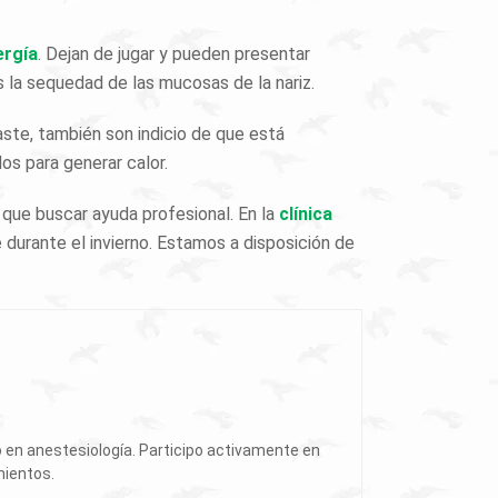
ergía
. Dejan de jugar y pueden presentar
s la sequedad de las mucosas de la nariz.
aste, también son indicio de que está
os para generar calor.
 que buscar ayuda profesional. En la
clínica
urante el invierno. Estamos a disposición de
o en anestesiología. Participo activamente en
mientos.