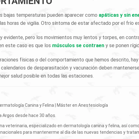
ORTAMIENTO
as bajas temperaturas pueden aparecer como
apáticas y sin en
as horas de vigilia. Otro síntoma de estar afectado por el frío e
uy evidente, pero los movimientos muy lentos y torpes, en contr
en este caso es que los
músculos se contraen
y se ponen rígid
teraciones físicas o del comportamiento que hemos descrito, hay
calendarios de desparasitación y vacunación deben mantenerse d
mejor salud posible en todas las estaciones.
Dermatología Canina y Felina | Máster en Anestesiología
ria Argos desde hace 30 años.
 veterinaria, especializado en dermatología canina y felina, así com
rnacionales para mantenerme al día de las nuevas tendencias y trata