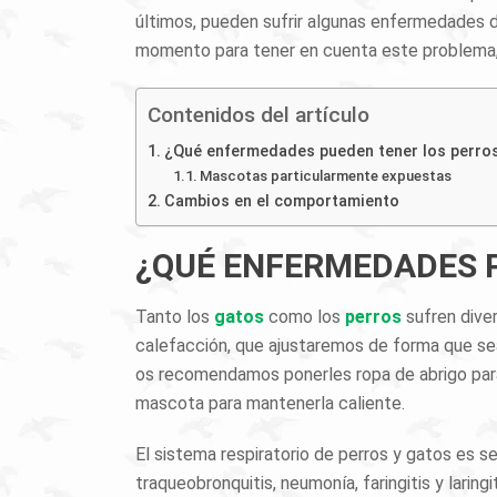
últimos, pueden sufrir algunas enfermedades d
momento para tener en cuenta este problema, 
Contenidos del artículo
¿Qué enfermedades pueden tener los perros 
Mascotas particularmente expuestas
Cambios en el comportamiento
¿QUÉ ENFERMEDADES P
Tanto los
gatos
como los
perros
sufren dive
calefacción, que ajustaremos de forma que sea
os recomendamos ponerles ropa de abrigo para
mascota para mantenerla caliente.
El sistema respiratorio de perros y gatos es se
traqueobronquitis, neumonía, faringitis y laringit