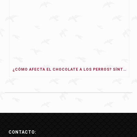
¿CÓMO AFECTA EL CHOCOLATE A LOS PERROS? SÍNTOMAS, TIPOS Y QUÉ HACER
CONTACTO: