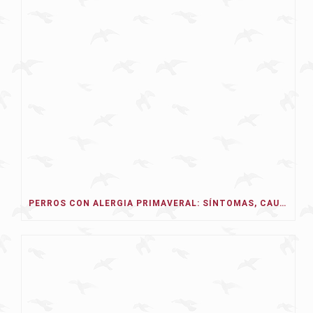
PERROS CON ALERGIA PRIMAVERAL: SÍNTOMAS, CAUSAS Y TRATAMIENTO