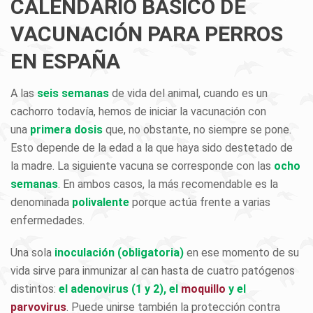
CALENDARIO BÁSICO DE
VACUNACIÓN PARA PERROS
EN ESPAÑA
A las
seis semanas
de vida del animal, cuando es un
cachorro todavía, hemos de iniciar la vacunación con
una
primera dosis
que, no obstante, no siempre se pone.
Esto depende de la edad a la que haya sido destetado de
la madre. La siguiente vacuna se corresponde con las
ocho
semanas
. En ambos casos, la más recomendable es la
denominada
polivalente
porque actúa frente a varias
enfermedades.
Una sola
inoculación (obligatoria)
en ese momento de su
vida sirve para inmunizar al can hasta de cuatro patógenos
distintos:
el adenovirus (1 y 2), el
moquillo
y el
parvovirus
. Puede unirse también la protección contra