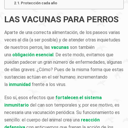
Protección cada año
LAS VACUNAS PARA PERROS
Aparte de una correcta alimentación, de los paseos varias
veces al día (a ser posible) y de atender otras inquietudes
de nuestros perros, las
vacunas
son también
una
obligación esencial
. De este modo, evitamos que
puedan padecer un gran número
de enfermedades, algunas
de ellas graves. ¿Cómo? Pues de la misma forma que estas
sustancias actúan en el ser humano: incrementando
la
inmunidad
frente a los virus.
Eso sí, esos efectos que
fortalecen el sistema
inmunitario
del can son temporales y, por ese motivo, es
necesaria una vacunación periódica. Su funcionamiento es
sencillo: el cuerpo del animal crea una
reacción
defensiva
con anticuerpos que frenan la acción de los