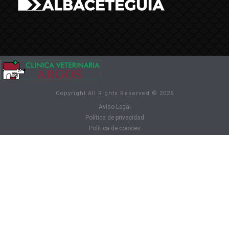
Copyright All Rights Reserved © 2026
Aviso Legal
Política de privacidad
Política de cookies