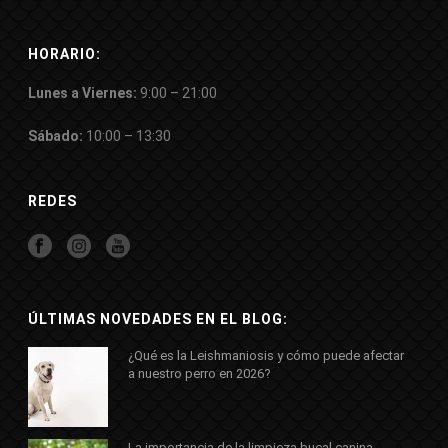
HORARIO:
Lunes a Viernes:
9:00 – 21:00
Sábado:
10:00 – 13:30
REDES
ÚLTIMAS NOVEDADES EN EL BLOG:
¿Qué es la Leishmaniosis y cómo puede afectar
a nuestro perro en 2026?
La importancia de la limpieza bucal canina