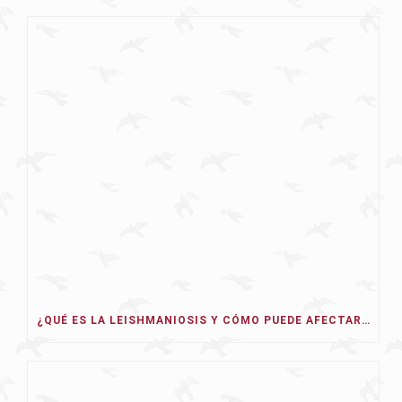
¿QUÉ ES LA LEISHMANIOSIS Y CÓMO PUEDE AFECTAR A NUESTRO PERRO EN 2026?