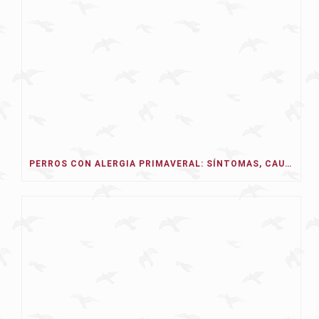
PERROS CON ALERGIA PRIMAVERAL: SÍNTOMAS, CAUSAS Y TRATAMIENTO