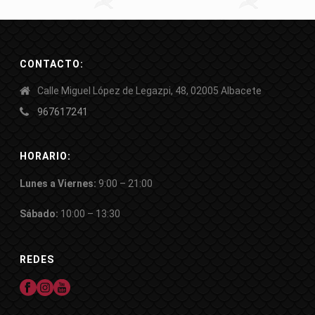
CONTACTO:
Calle Miguel López de Legazpi, 48, 02005 Albacete
967617241
HORARIO:
Lunes a Viernes:
9:00 – 21:00
Sábado:
10:00 – 13:30
REDES