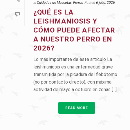
In
Cuidados de Mascotas
,
Perros
Posted
6 julio, 2026
¿QUÉ ES LA
LEISHMANIOSIS Y
0
CÓMO PUEDE AFECTAR
A NUESTRO PERRO EN
2026?
Lo más importante de este artículo La
leishmaniosis es una enfermedad grave
transmitida por la picadura del flebótomo
(no por contacto directo), con máxima
actividad de mayo a octubre en zonas [...]
READ MORE