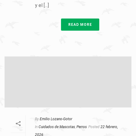
y el [...]
READ MORE
By
Emilio Lozano-Gotor
In
Cuidados de Mascotas
,
Perros
Posted
22 febrero,
2026