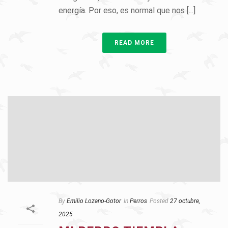
energía. Por eso, es normal que nos [...]
READ MORE
By
Emilio Lozano-Gotor
In
Perros
Posted
27 octubre,
2025