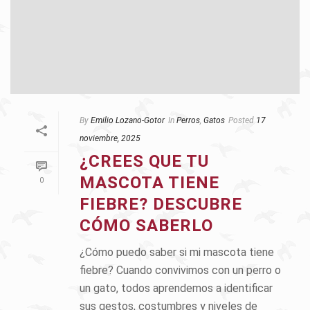
By
Emilio Lozano-Gotor
In
Perros
,
Gatos
Posted
17
noviembre, 2025
¿CREES QUE TU
MASCOTA TIENE
0
FIEBRE? DESCUBRE
CÓMO SABERLO
¿Cómo puedo saber si mi mascota tiene
fiebre? Cuando convivimos con un perro o
un gato, todos aprendemos a identificar
sus gestos, costumbres y niveles de