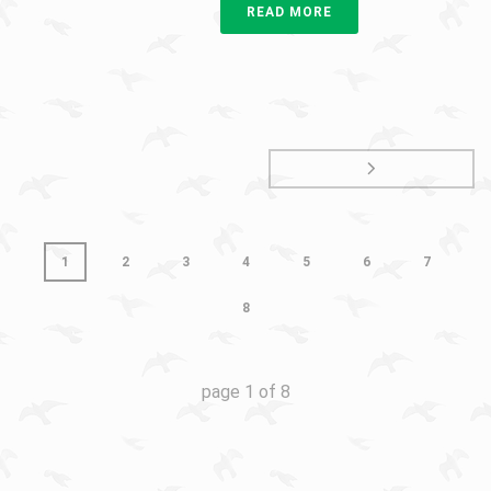
READ MORE
1
2
3
4
5
6
7
8
page
1
of
8