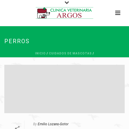
PERROS
INICIO
/
CUIDADOS DE MASCOTAS
/
By
Emilio Lozano-Gotor