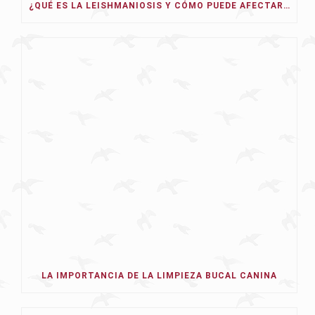
¿QUÉ ES LA LEISHMANIOSIS Y CÓMO PUEDE AFECTAR A NUESTRO PERRO EN 2026?
LA IMPORTANCIA DE LA LIMPIEZA BUCAL CANINA