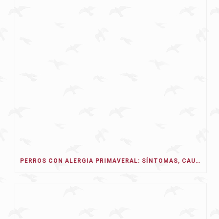
PERROS CON ALERGIA PRIMAVERAL: SÍNTOMAS, CAUSAS Y TRATAMIENTO