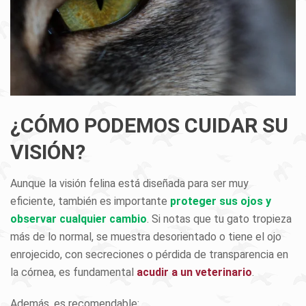
¿CÓMO PODEMOS CUIDAR SU
VISIÓN?
Aunque la visión felina está diseñada para ser muy
eficiente, también es importante
proteger sus ojos y
observar cualquier cambio
. Si notas que tu gato tropieza
más de lo normal, se muestra desorientado o tiene el ojo
enrojecido, con secreciones o pérdida de transparencia en
la córnea, es fundamental
acudir a un veterinario
.
Además, es recomendable: