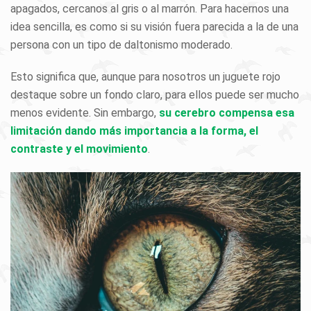
apagados, cercanos al gris o al marrón. Para hacernos una
idea sencilla, es como si su visión fuera parecida a la de una
persona con un tipo de daltonismo moderado.
Esto significa que, aunque para nosotros un juguete rojo
destaque sobre un fondo claro, para ellos puede ser mucho
menos evidente. Sin embargo,
su cerebro compensa esa
limitación dando más importancia a la forma, el
contraste y el movimiento
.