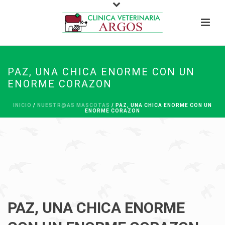
PAZ, UNA CHICA ENORME CON UN
ENORME CORAZON
INICIO
/
NUESTR@AS MASCOTAS
/ PAZ, UNA CHICA ENORME CON UN
ENORME CORAZON
PAZ, UNA CHICA ENORME