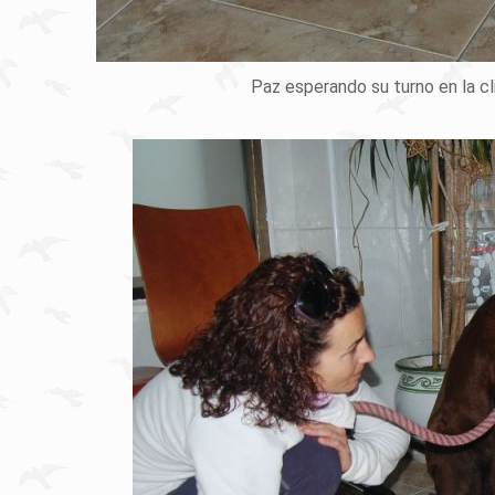
Paz esperando su turno en la cl