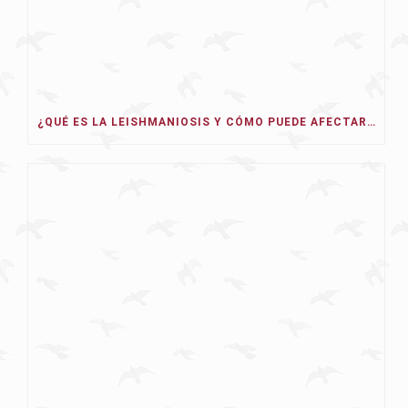
¿QUÉ ES LA LEISHMANIOSIS Y CÓMO PUEDE AFECTAR A NUESTRO PERRO EN 2026?