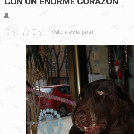
CON UN ENORME CORAZON
Valora este post