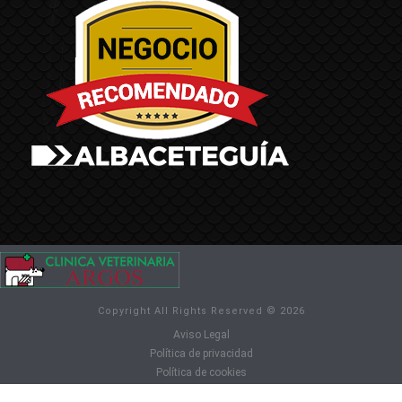
Copyright All Rights Reserved © 2026
Aviso Legal
Política de privacidad
Política de cookies