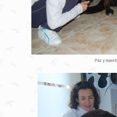
Paz y nuest