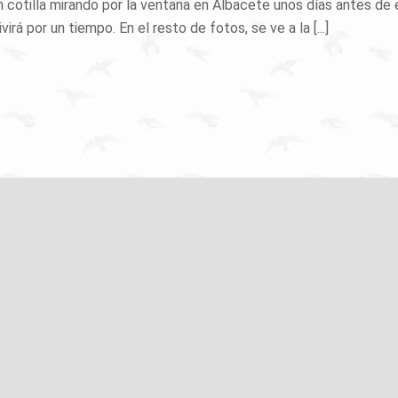
 cotilla mirando por la ventana en Albacete unos días antes de
irá por un tiempo. En el resto de fotos, se ve a la [...]