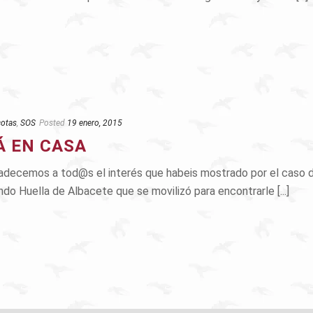
otas
,
SOS
Posted
19 enero, 2015
Á EN CASA
radecemos a tod@s el interés que habeis mostrado por el caso d
ndo Huella de Albacete que se movilizó para encontrarle [...]