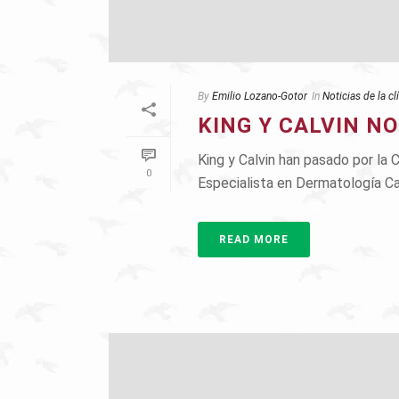
By
Emilio Lozano-Gotor
In
Noticias de la cl
KING Y CALVIN NO
King y Calvin han pasado por la C
0
Especialista en Dermatología Cani
READ MORE