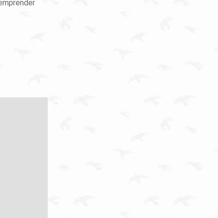
 emprender