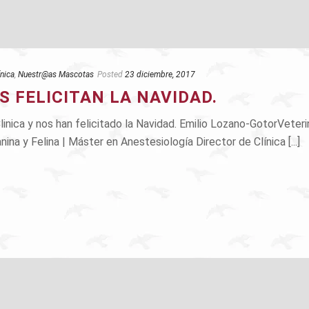
ínica
,
Nuestr@as Mascotas
Posted
23 diciembre, 2017
S FELICITAN LA NAVIDAD.
linica y nos han felicitado la Navidad. Emilio Lozano-GotorVeteri
na y Felina | Máster en Anestesiología Director de Clínica [...]