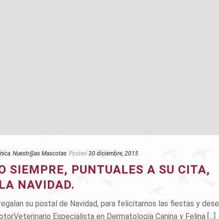
ínica
,
Nuestr@as Mascotas
Posted
30 diciembre, 2015
O SIEMPRE, PUNTUALES A SU CITA,
LA NAVIDAD.
galan su postal de Navidad, para felicitarnos las fiestas y des
orVeterinario Especialista en Dermatología Canina y Felina [...]