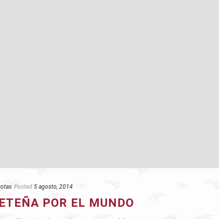
otas
Posted
5 agosto, 2014
CETEÑA POR EL MUNDO