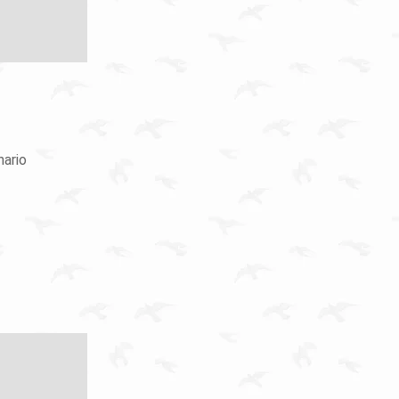
nario