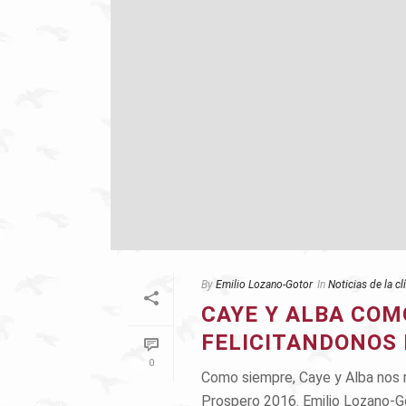
By
Emilio Lozano-Gotor
In
Noticias de la cl
CAYE Y ALBA COM
FELICITANDONOS 
0
Como siempre, Caye y Alba nos re
Prospero 2016. Emilio Lozano-Got