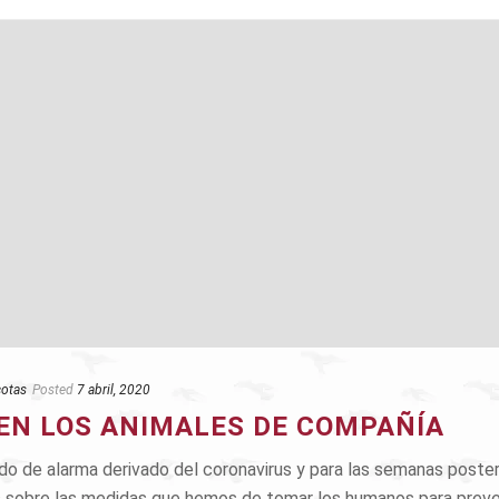
otas
Posted
7 abril, 2020
EN LOS ANIMALES DE COMPAÑÍA
ado de alarma derivado del coronavirus y para las semanas poster
 sobre las medidas que hemos de tomar los humanos para prevenir