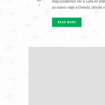
Aquí podemos ver a Luna en plan
0
un nuevo viaje a Oviedo, donde viv
READ MORE