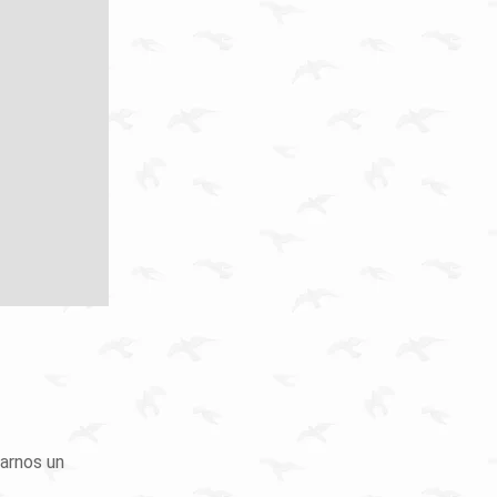
earnos un