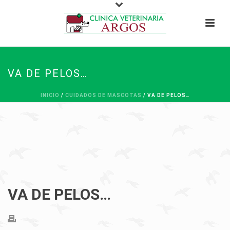
VA DE PELOS…
INICIO
/
CUIDADOS DE MASCOTAS
/ VA DE PELOS…
VA DE PELOS…