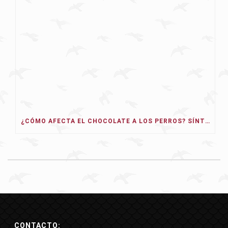
¿CÓMO AFECTA EL CHOCOLATE A LOS PERROS? SÍNTOMAS, TIPOS Y QUÉ HACER
CONTACTO: