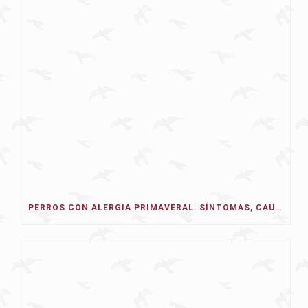
PERROS CON ALERGIA PRIMAVERAL: SÍNTOMAS, CAUSAS Y TRATAMIENTO