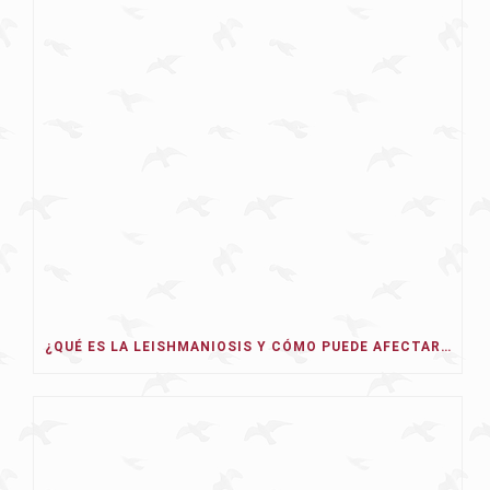
¿QUÉ ES LA LEISHMANIOSIS Y CÓMO PUEDE AFECTAR A NUESTRO PERRO EN 2026?