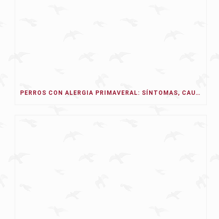
PERROS CON ALERGIA PRIMAVERAL: SÍNTOMAS, CAUSAS Y TRATAMIENTO