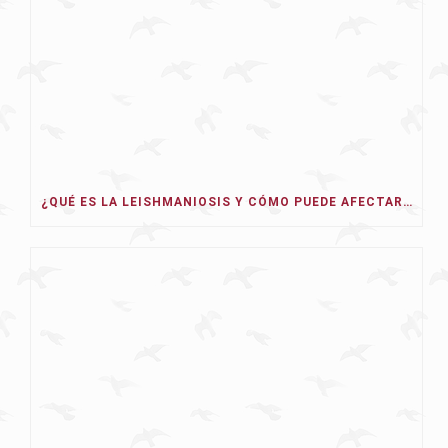
¿QUÉ ES LA LEISHMANIOSIS Y CÓMO PUEDE AFECTAR A NUESTRO PERRO EN 2026?