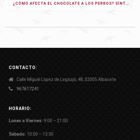
¿CÓMO AFECTA EL CHOCOLATE A LOS PERROS? SÍNTOMAS, TIPOS Y QUÉ HACER
CONTACTO:
Calle Miguel López de Legazpi, 48, 02005 Albacete
967617241
HORARIO:
Lunes a Viernes:
9:00 – 21:00
Sábado:
10:00 – 13:30