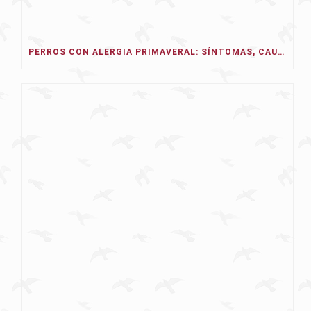
PERROS CON ALERGIA PRIMAVERAL: SÍNTOMAS, CAUSAS Y TRATAMIENTO