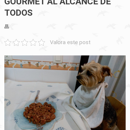
GOURMET AL ALCANCE DE
TODOS
Valora este post