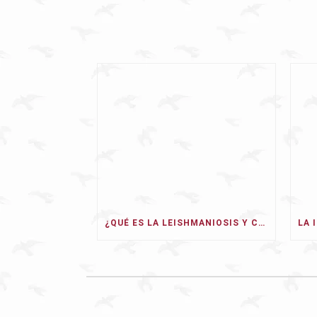
¿QUÉ ES LA LEISHMANIOSIS Y CÓMO PUEDE AFECTAR A NUESTRO PERRO EN 2026?