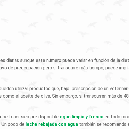
?
s diarias aunque este número puede variar en función de la diet
ivo de preocupación pero si transcurre más tiempo, puede impli
pueden utilizar productos que, bajo prescripción de un veterinario
s como el aceite de oliva. Sin embargo, si transcurren más de 4
ebe tener siempre disponible
agua limpia y fresca
en todo mom
. Un poco de
leche rebajada
con agua
también se recomienda e