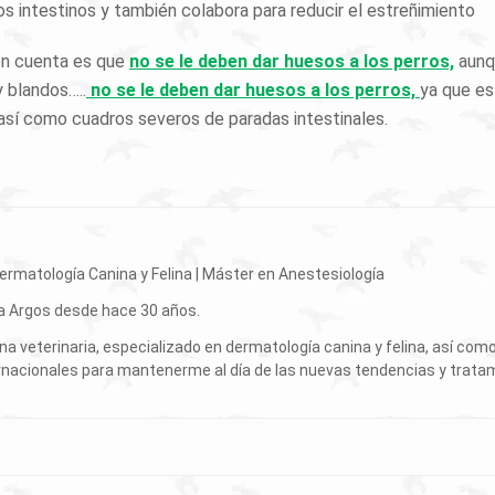
s intestinos y también colabora para reducir el estreñimiento
en cuenta es que
no se le deben dar huesos a los perros,
aunqu
 blandos…..
no se le deben dar huesos a los perros,
ya que es
así como cuadros severos de paradas intestinales.
Dermatología Canina y Felina | Máster en Anestesiología
ria Argos desde hace 30 años.
 veterinaria, especializado en dermatología canina y felina, así com
rnacionales para mantenerme al día de las nuevas tendencias y trata