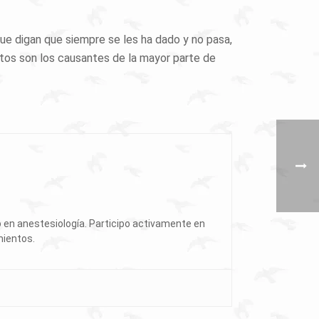
e digan que siempre se les ha dado y no pasa,
tos son los causantes de la mayor parte de
o en anestesiología. Participo activamente en
mientos.