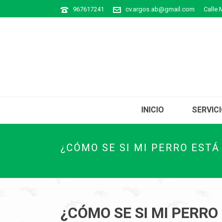
967617241
cv.argos.ab@gmail.com
Calle 
INICIO
SERVIC
¿CÓMO SE SI MI PERRO ESTÁ
¿CÓMO SE SI MI PERRO