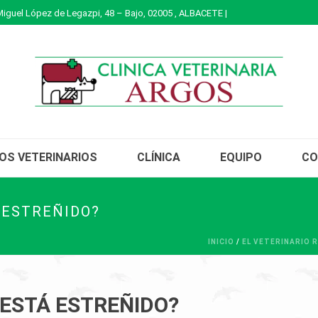
Miguel López de Legazpi, 48 – Bajo, 02005 , ALBACETE |
IOS VETERINARIOS
CLÍNICA
EQUIPO
CO
 ESTREÑIDO?
INICIO
/
EL VETERINARIO 
 ESTÁ ESTREÑIDO?