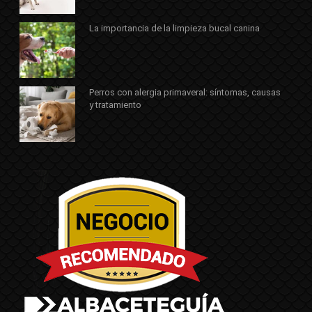
La importancia de la limpieza bucal canina
Perros con alergia primaveral: síntomas, causas
y tratamiento