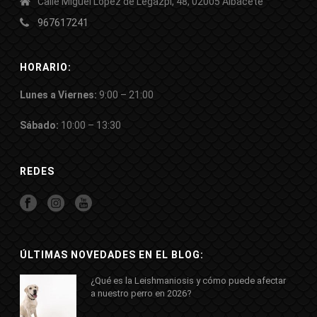
Calle Miguel López de Legazpi, 48, 02005 Albacete
967617241
HORARIO:
Lunes a Viernes:
9:00 – 21:00
Sábado:
10:00 – 13:30
REDES
ÚLTIMAS NOVEDADES EN EL BLOG:
¿Qué es la Leishmaniosis y cómo puede afectar
a nuestro perro en 2026?