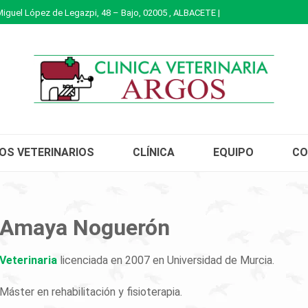
Miguel López de Legazpi, 48 – Bajo, 02005 , ALBACETE |
IOS VETERINARIOS
CLÍNICA
EQUIPO
CO
Amaya Noguerón
Veterinaria
licenciada en 2007 en Universidad de Murcia.
Máster en rehabilitación y fisioterapia.