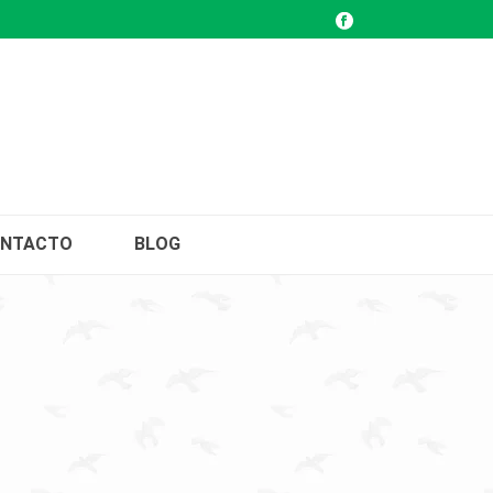
NTACTO
BLOG