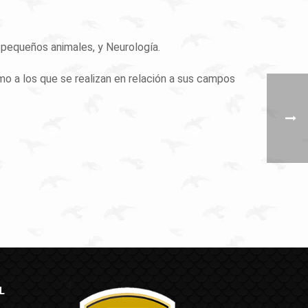
pequeños animales, y Neurología.
omo a los que se realizan en relación a sus campos
L