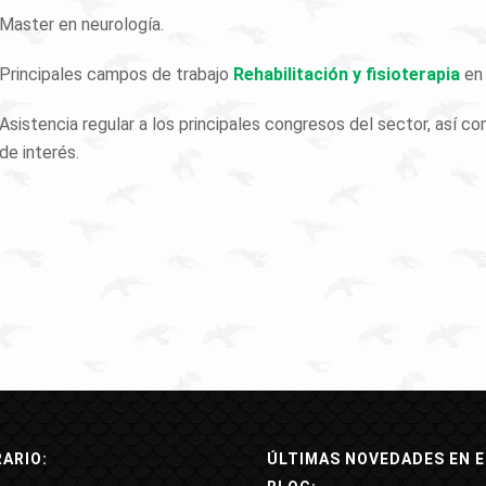
Master en neurología.
Principales campos de trabajo
Rehabilitación y fisioterapia
en 
Asistencia regular a los principales congresos del sector, así c
de interés.
ARIO:
ÚLTIMAS NOVEDADES EN E